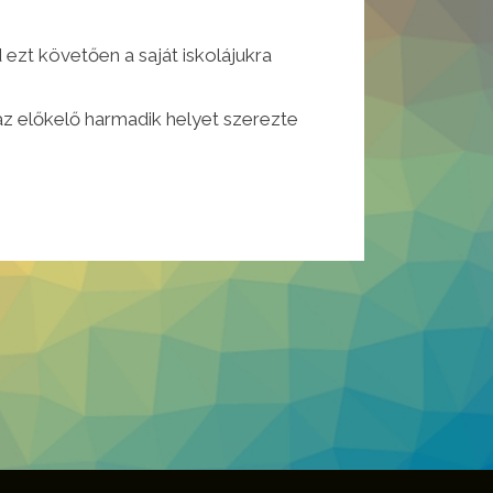
 ezt követően a saját iskolájukra
z előkelő harmadik helyet szerezte