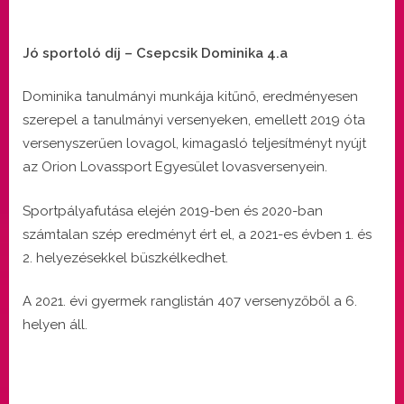
Jó sportoló díj – Csepcsik Dominika 4.a
Dominika tanulmányi munkája kitűnő, eredményesen
szerepel a tanulmányi versenyeken, emellett 2019 óta
versenyszerűen lovagol, kimagasló teljesítményt nyújt
az Orion Lovassport Egyesület lovasversenyein.
Sportpályafutása elején 2019-ben és 2020-ban
számtalan szép eredményt ért el, a 2021-es évben 1. és
2. helyezésekkel büszkélkedhet.
A 2021. évi gyermek ranglistán 407 versenyzőből a 6.
helyen áll.