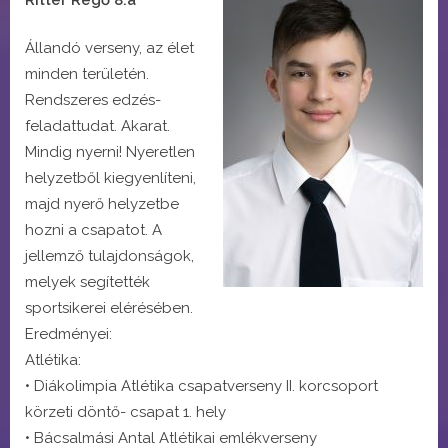
Állandó verseny, az élet
minden területén.
Rendszeres edzés-
feladattudat. Akarat.
Mindig nyerni! Nyeretlen
helyzetből kiegyenlíteni,
majd nyerő helyzetbe
hozni a csapatot. A
jellemző tulajdonságok,
melyek segítették
sportsikerei elérésében.
Eredményei:
Atlétika:
• Diákolimpia Atlétika csapatverseny II. korcsoport
körzeti döntő- csapat 1. hely
• Bácsalmási Antal Atlétikai emlékverseny