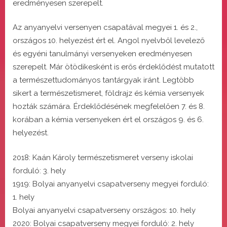
eredményesen szerepelt.
Az anyanyelvi versenyen csapatával megyei 1. és 2.,
országos 10. helyezést ért el. Angol nyelvből levelező
és egyéni tanulmányi versenyeken eredményesen
szerepelt. Már ötödikesként is erős érdeklődést mutatott
a természettudományos tantárgyak iránt. Legtöbb
sikert a természetismeret, földrajz és kémia versenyek
hozták számára. Érdeklődésének megfelelően 7. és 8.
korában a kémia versenyeken ért el országos 9. és 6.
helyezést.
2018: Kaán Károly természetismeret verseny iskolai
forduló: 3. hely
1919: Bolyai anyanyelvi csapatverseny megyei forduló:
1. hely
Bolyai anyanyelvi csapatverseny országos: 10. hely
2020: Bolyai csapatverseny megyei forduló: 2. hely