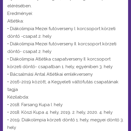
elérésében.
Eredményei:
Atlétika:
• Diákolimpia Mezei futóverseny I. korcsoport körzeti
döntő -csapat 2. hely
• Diákolimpia Mezei futóverseny II. korcsoport körzeti
döntő- csapat 2. hely
• Diákolimpia Atlétika csapatverseny II. korcsoport
körzeti döntő- csapatban 1. hely, egyéniben 3. hely
• Bácsalmási Antal Atlétikai emlékverseny
• 2016-2019 között, a Kegyeleti váltófutás csapatának
tagja
Kézilabda:
• 2018. Farsang Kupa I. hely
• 2018. Köszi Kupa 4. hely, 2019. 2. hely, 2020. 4. hely
• 2019. Diákolimpia körzeti döntő 1. hely, megyei döntő 3.
hely