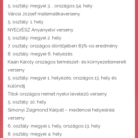
5. osztály: megyei 3. , országos 54. hely
Városi József matematikaverseny
5. osztály: 1. hely
NYELVÉSZ Anyanyelvi verseny
5. osztály: megyei 2. hely
7. osztály: országos döntőjében 83%-os eredmény
8. osztály: megyei 6. helyezés
Kaán Károly országos természet- és környezetismereti
verseny
5. osztály: megyei 1. helyezés, országos 13. hely és
különdíj
Titok országos német nyelvi levelező verseny
5. osztály: 10. hely
Simonyi Zsigmond Kárpát – medencei helyesírási
verseny
6. osztály: megyei 1. hely, országos 13. hely
8. osztály: megyei 4. hely