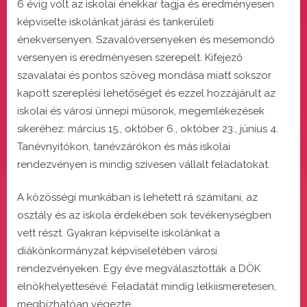
6 évig volt az iskolai énekkar tagja és eredményesen
képviselte iskolánkat járási és tankerületi
énekversenyen. Szavalóversenyeken és mesemondó
versenyen is eredményesen szerepelt. Kifejező
szavalatai és pontos szöveg mondása miatt sokszor
kapott szereplési lehetőséget és ezzel hozzájárult az
iskolai és városi ünnepi műsorok, megemlékezések
sikeréhez: március 15., október 6., október 23., június 4.
Tanévnyitókon, tanévzárókon és más iskolai
rendezvényen is mindig szívesen vállalt feladatokat.
A közösségi munkában is lehetett rá számítani, az
osztály és az iskola érdekében sok tevékenységben
vett részt. Gyakran képviselte iskolánkat a
diákönkormányzat képviseletében városi
rendezvényeken. Egy éve megválasztották a DÖK
elnökhelyettesévé. Feladatát mindig lelkiismeretesen,
megbízhatóan végezte.