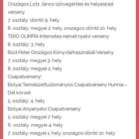
Országos Lotz János szövegértési és helyesírási
verseny
7. osztály: döntő 9. hely
8. osztály: megyei 2. hely, országos döntő 10. hely
TEKÓ OLIMPIA Internetes német nyelvi verseny
8. osztály: 3. hely
Bod Péter Országos Könyvtárhasználati Verseny
7. osztály: megyei 3. hely
8. osztály: megyei 2. hely
Csapatverseny:
Bolyai Természettudományos Csapatverseny Hunnia –
Dél körzet:
5. osztály: 4. hely
Bolyai Anyanyelvi Csapatverseny
5. osztály: megyei 7. hely
6. osztály: megyei 4. hely
7. osztály: megyei 1. hely, országos döntő 10. hely