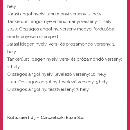
hely
Járási angol nyelvi tanulmányi verseny: 2. hely
Tankerületi angol nyelvi tanulmányi verseny: 1. hely
2020: Országos angol ny. verseny megyei fordulóba,
eredményesen szerepelt
Járási idegen nyelvi vers- és prózamondó verseny: 1.
hely
Tankerületi idegen nyelvi vers- és prózamondó verseny:
1. hely
Országos angol nyelvi levelező verseny: 10. hely
2021: Országos angol ny. levelező verseny: 5.hely
Országos angol ny. tesztverseny: 7. hely
Kultúráért díj – Cziczelszki Eliza 8.a