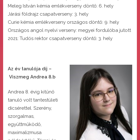
Meleg István kémia emlékverseny döntő: 6. hely
Járási földrajz csapatverseny: 3. hely
Curie kémia emlékverseny országos döntő: 9. hely
Országos angol nyelvi verseny: megyei fordulóba jutott
2021: Tudós rektor csapatverseny döntő: 3. hely
Az év tanulója díj –
Viszmeg Andrea 8.b
Andrea 8. évig kitűnő
tanuló volt tantestületi
dicsérettel. Szerény,
szorgalmas,
együttműködő,
maximalizmusa