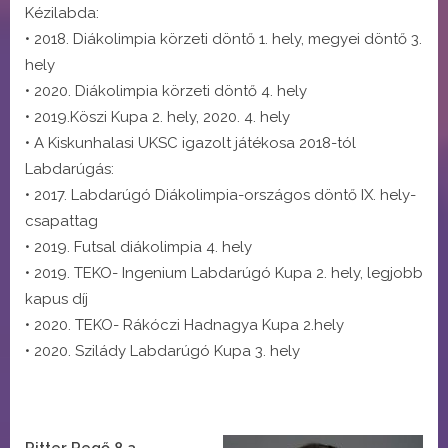
Kézilabda:
• 2018. Diákolimpia körzeti döntő 1. hely, megyei döntő 3.
hely
• 2020. Diákolimpia körzeti döntő 4. hely
• 2019.Köszi Kupa 2. hely, 2020. 4. hely
• A Kiskunhalasi UKSC igazolt játékosa 2018-tól
Labdarúgás:
• 2017. Labdarúgó Diákolimpia-országos döntő IX. hely-
csapattag
• 2019. Futsal diákolimpia 4. hely
• 2019. TEKO- Ingenium Labdarúgó Kupa 2. hely, legjobb
kapus díj
• 2020. TEKO- Rákóczi Hadnagya Kupa 2.hely
• 2020. Szilády Labdarúgó Kupa 3. hely
Ritter Regő 8.a