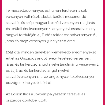
Természettudományos és humán területen is sok
versenyen vett részt. Iskolai, területi mesemondó-,
szavaló- és szép magyar beszéd versenyen 1. 2., járási
és területi énekversenyen 1. anyanyelvi csapatverseny
megyei fordulóján 4., Tudós rektor csapatversenyen 6.,
járási földrajz versenyen 3. helyezést ért el.
2015 óta, minden tanévben kiemelkedő eredményeket
ért el az Országos angol nyelvi levelező versenyen,
járási és tankerületi angol nyelvi tanulmányi versenyen 1.
és 2., járási és tankerületi angol nyelvű
szavalóversenyen 1., 2. az angol nyelvi tesztversenyen
országos 7. helyezést ért el.
Az Edison Kids a Jövőért pályázaton társával az
országos döntőbe jutott.