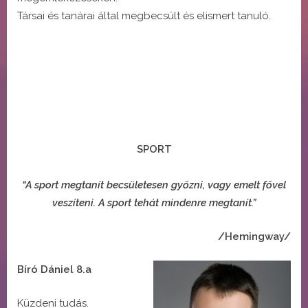
Társai és tanárai által megbecsült és elismert tanuló.
SPORT
“A sport megtanít becsületesen győzni, vagy emelt fővel
veszíteni. A sport tehát mindenre megtanít.”
/Hemingway/
Bíró Dániel 8.a
Küzdeni tudás.