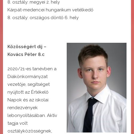
8. osztály: megyei 2. hely
Kárpát-medencei hungarikum vetélkedő
8. osztály: országos döntő 6. hely
Közösségért díj –
Kovács Péter 8.c
2020/21-es tanévben a
Diákönkormányzat
vezetője, segítséget
nyújtott az Értékelő
Napok és az iskolai
rendezvények
lebonyolításában. Aktív
tagja volt
osztályközösségnek,