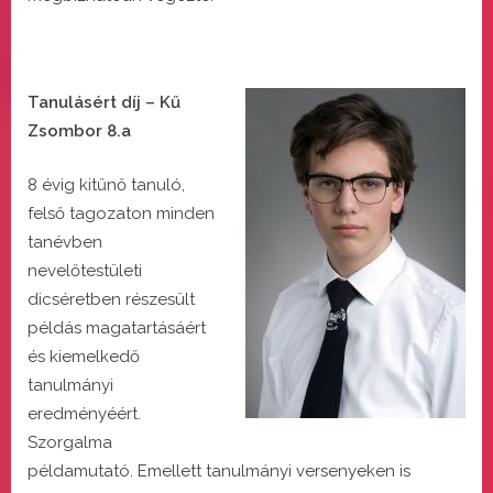
Tanulásért díj – Kű
Zsombor 8.a
8 évig kitűnő tanuló,
felső tagozaton minden
tanévben
nevelőtestületi
dicséretben részesült
példás magatartásáért
és kiemelkedő
tanulmányi
eredményéért.
Szorgalma
példamutató. Emellett tanulmányi versenyeken is