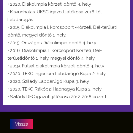
• 2020. Diákolimpia körzeti döntő 4. hely
• Kiskunhalasi UKSC igazolt játékosa 2016-tól
Labdarúgás:
• 2015. Diákolimpia I. korcsoport -Körzeti, Dél-területi
döntő, megyei döntő 1. hely,
• 2015. Országos Diákolimpia döntő 4. hely
• 2016. Diákolimpia II. korcsoport Körzeti, Dél-
területidöntő 1. hely, megyei döntő 4. hely
• 2019. Futsal diákolimpia körzeti döntő 4. hely
• 2020. TEKO Ingenium Labdarúgó Kupa 2. hely
• 2020. Szilády Labdarúgó Kupa 3. hely
• 2020. TEKO Rákóczi Hadnagya Kupa 2. hely
• Szilády RFC igazolt játékosa 2012-2018 között.