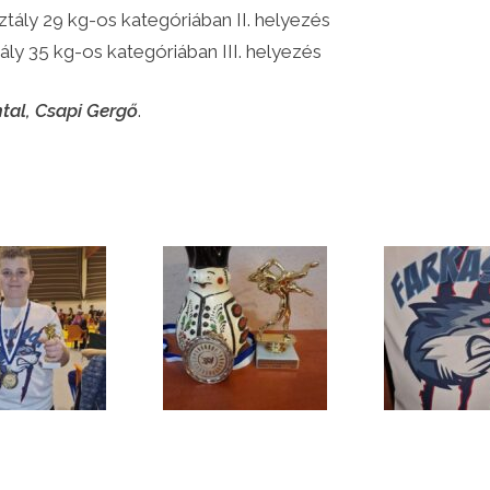
tály 29 kg-os kategóriában II. helyezés
tály 35 kg-os kategóriában III. helyezés
tal,
Csapi Gergő
.