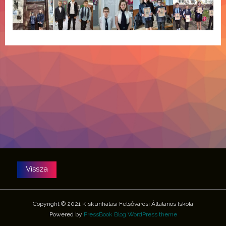
Copyright © 2021 Kiskunhalasi Felsővárosi Általános Iskola
Powered by
PressBook Blog WordPress theme