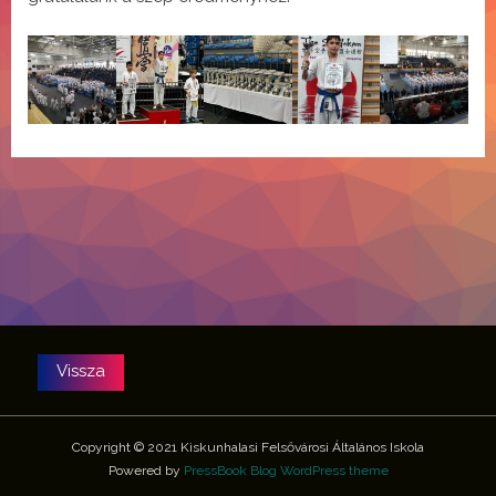
Copyright © 2021 Kiskunhalasi Felsővárosi Általános Iskola
Powered by
PressBook Blog WordPress theme