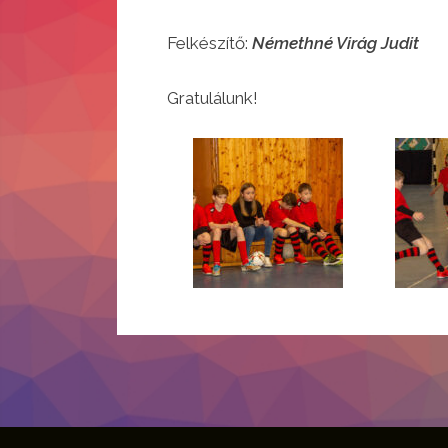
Felkészítő:
Némethné Virág Judit
Gratulálunk!