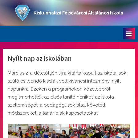
Skip
to
Kiskunhalasi Felsővárosi Általános Iskola
content
Oktatási intézmény
Nyílt nap az iskolában
Március 2-a délelőttjén újra kitárta kapuit az iskola: sok
szülő és leendő kisdiák volt kíváncsi intézményi nyílt
napunkra. Ezeken a programokon közelebbről
megismerhették az elsős tanító néniket, az iskola
szellemiségét, a pedagógusok által követett
módszereket, a tanár-diák kapcsolatokat.