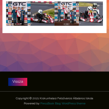
Copyright © 2021 Kiskunhalasi Felsővárosi Általános Iskola
Powered by
PressBook Blog WordPress theme