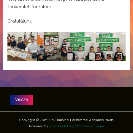
Tankerületi fordulóra.
Gratulálunk!
Copyright © 2021 Kiskunhalasi Felsővárosi Általános Iskola
Powered by
PressBook Blog WordPress theme