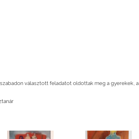
y szabadon választott feladatot oldottak meg a gyerekek, a
ztanár