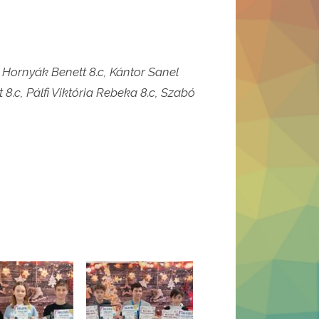
, Hornyák Benett 8.c, Kántor Sanel
 8.c, Pálfi Viktória Rebeka 8.c, Szabó