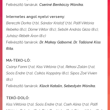
Felkészítő tanáruk:
Cseriné Benkóczy Mónika.
Internetes angol nyelvi verseny:
Bereczki Dorka (7.b), Sándor Kristóf (7.b), Pálfi Viktória
Rebeka (8.c), Döme Viktor (8.c), Sebők András Géza (8.c),
Juhász-Rébék Áron (8.c)
Felkészítő tanárok:
Dr. Makay Gáborné, Dr. Tallósné Kiss
Rita.
MA-TEKO-LÓ:
Csányi Fanni (7.a), Kiss Viktória (7.a), Rékasi Zalán (7.a),
Soós Endre (7.a), Csikós Koppány (8.c), Sipos Zoé Vivien
(8.c)
Felkészítő tanárok:
Klock Katalin, Sebestyén Mónika.
TEKÓ-DOLÓ:
Kiss Viktória (7.a), Soós Endre (7.a), Cseh Alina (7.a), Pálfi