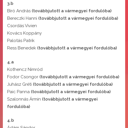
3.b
Bíró András
(továbbjutott a vármegyei fordulóba)
Bereczki Hanni
(továbbjutott a vármegyei fordulóba)
Csordás Vivien
Kovács Koppány
Palotás Patrik
Ress Benedek
(továbbjutott a vármegyei fordulóba)
4.a
Kothencz Nimród
Fodor Csongor
(továbbjutott a vármegyei fordulóba)
Juhász Gréti
(továbbjutott a vármegyei fordulóba)
Paic Panna
(továbbjutott a vármegyei fordulóba)
Szalonnás Ármin
(továbbjutott a vármegyei
fordulóba)
4.b
Ádám Sándor