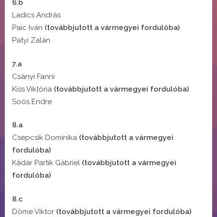
6.b
Ladics András
Paic Iván
(továbbjutott a vármegyei fordulóba)
Patyi Zalán
7.a
Csányi Fanni
Kiss Viktória
(továbbjutott a vármegyei fordulóba)
Soós Endre
8.a
Csepcsik Dominika
(továbbjutott a vármegyei
fordulóba)
Kádár Partik Gábriel
(továbbjutott a vármegyei
fordulóba)
8.c
Döme Viktor
(továbbjutott a vármegyei fordulóba)