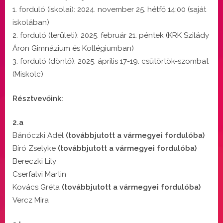
1. forduló (iskolai): 2024. november 25. hétfő 14:00 (saját
iskolában)
2. forduló (területi): 2025. február 21. péntek (KRK Szilády
Áron Gimnázium és Kollégiumban)
3. forduló (döntő): 2025. április 17-19. csütörtök-szombat
(Miskolc)
Résztvevőink:
2.a
Bánóczki Adél
(továbbjutott a vármegyei fordulóba)
Bíró Zselyke
(továbbjutott a vármegyei fordulóba)
Bereczki Lily
Cserfalvi Martin
Kovács Gréta
(továbbjutott a vármegyei fordulóba)
Vercz Mira