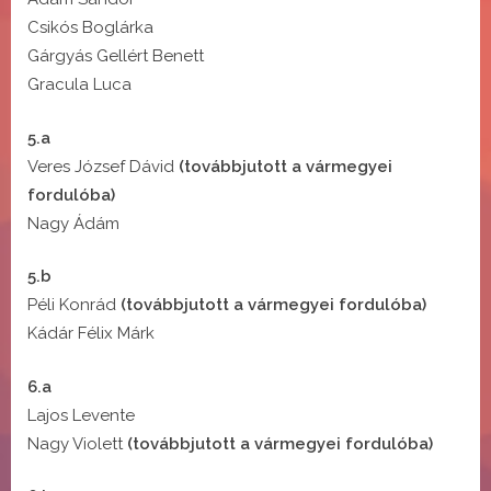
Csikós Boglárka
Gárgyás Gellért Benett
Gracula Luca
5.a
Veres József Dávid
(továbbjutott a vármegyei
fordulóba)
Nagy Ádám
5.b
Péli Konrád
(továbbjutott a vármegyei fordulóba)
Kádár Félix Márk
6.a
Lajos Levente
Nagy Violett
(továbbjutott a vármegyei fordulóba)