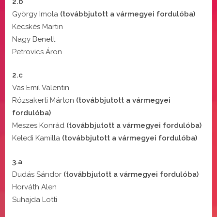
2.b
György Imola
(továbbjutott a vármegyei fordulóba)
Kecskés Martin
Nagy Benett
Petrovics Áron
2.c
Vas Emil Valentin
Rózsakerti Márton
(továbbjutott a vármegyei
fordulóba)
Meszes Konrád
(továbbjutott a vármegyei fordulóba)
Keledi Kamilla
(továbbjutott a vármegyei fordulóba)
3.a
Dudás Sándor
(továbbjutott a vármegyei fordulóba)
Horváth Alen
Suhajda Lotti