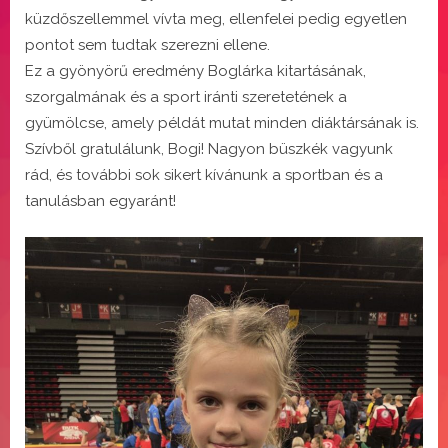
küzdőszellemmel vívta meg, ellenfelei pedig egyetlen
pontot sem tudtak szerezni ellene.
Ez a gyönyörű eredmény Boglárka kitartásának,
szorgalmának és a sport iránti szeretetének a
gyümölcse, amely példát mutat minden diáktársának is.
Szívből gratulálunk, Bogi! Nagyon büszkék vagyunk
rád, és további sok sikert kívánunk a sportban és a
tanulásban egyaránt!