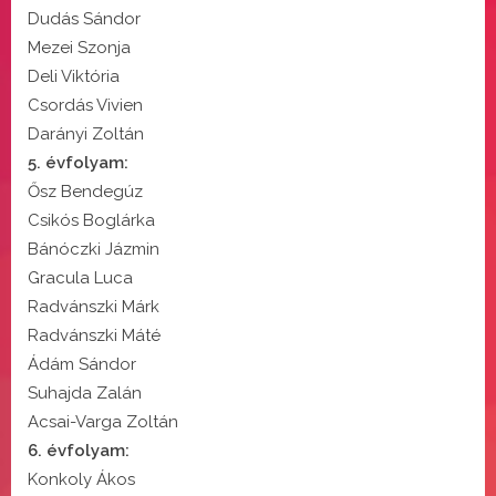
Dudás Sándor
Mezei Szonja
Deli Viktória
Csordás Vivien
Darányi Zoltán
5. évfolyam:
Ősz Bendegúz
Csikós Boglárka
Bánóczki Jázmin
Gracula Luca
Radvánszki Márk
Radvánszki Máté
Ádám Sándor
Suhajda Zalán
Acsai-Varga Zoltán
6. évfolyam:
Konkoly Ákos