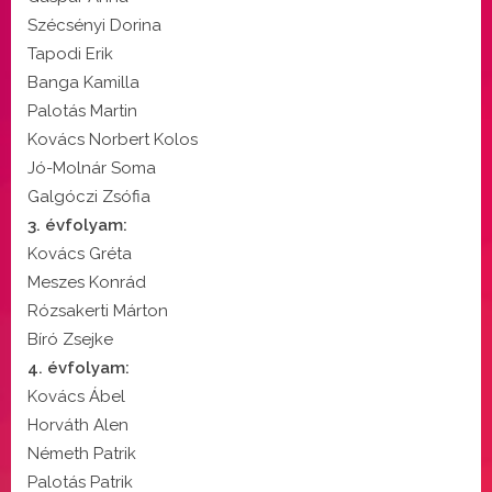
Szécsényi Dorina
Tapodi Erik
Banga Kamilla
Palotás Martin
Kovács Norbert Kolos
Jó-Molnár Soma
Galgóczi Zsófia
3. évfolyam:
Kovács Gréta
Meszes Konrád
Rózsakerti Márton
Bíró Zsejke
4. évfolyam:
Kovács Ábel
Horváth Alen
Németh Patrik
Palotás Patrik