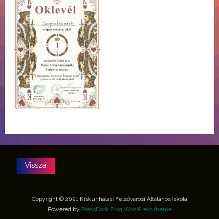
Copyright © 2021 Kiskunhalasi Felsővárosi Általános Iskola
Powered by
PressBook Blog WordPress theme