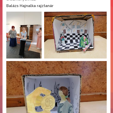
​​​​​​​Balázs Hajnalka rajztanár