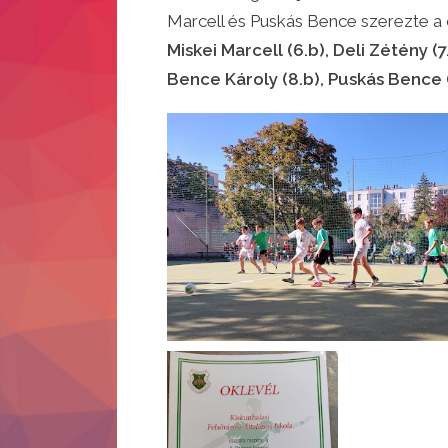
Marcell és Puskás Bence szerezte a c
Miskei Marcell (6.b), Deli Zétény (7
Bence Károly (8.b), Puskás Bence (