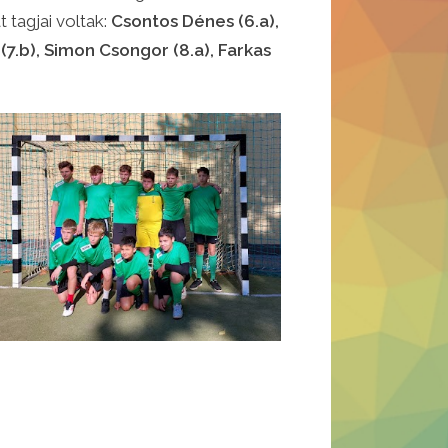
 tagjai voltak:
Csontos Dénes (6.a),
s (7.b), Simon Csongor (8.a), Farkas