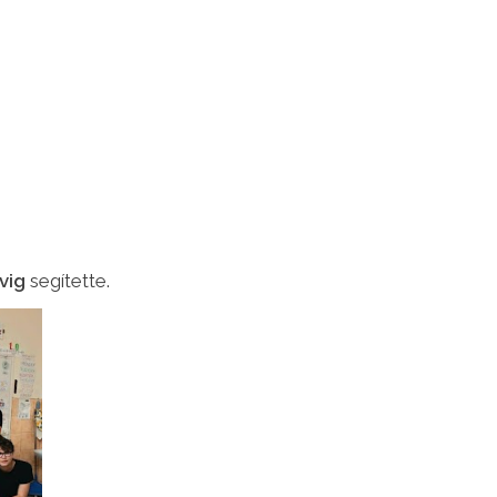
vig
segítette.