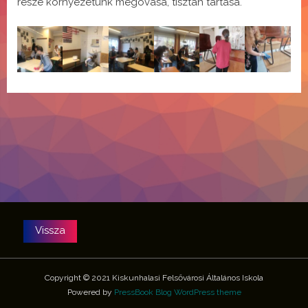
része környezetünk megóvása, tisztán tartása.
Copyright © 2021 Kiskunhalasi Felsővárosi Általános Iskola
Powered by
PressBook Blog WordPress theme