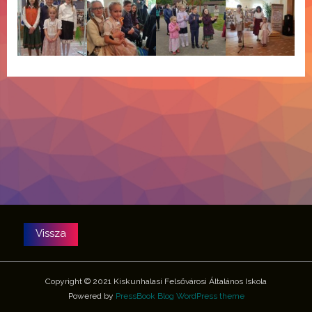
Copyright © 2021 Kiskunhalasi Felsővárosi Általános Iskola
Powered by
PressBook Blog WordPress theme