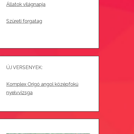
Állatok világnapja
Szüreti forgatag
ÚJ VERSENYEK:
Komplex Origó angol középfokú
nyelvvizsga