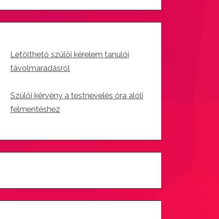
Letölthető szülői kérelem tanulói
távolmaradásról
Szülői kérvény a testnevelés óra alóli
felmentéshez