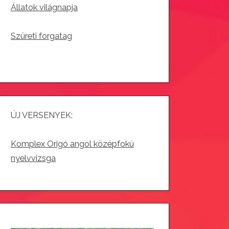
Állatok világnapja
Szüreti forgatag
ÚJ VERSENYEK:
Komplex Origó angol középfokú
nyelvvizsga