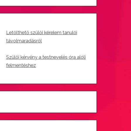
Letölthető szülői kérelem tanulói
távolmaradásról
Szülői kérvény a testnevelés óra alóli
felmentéshez