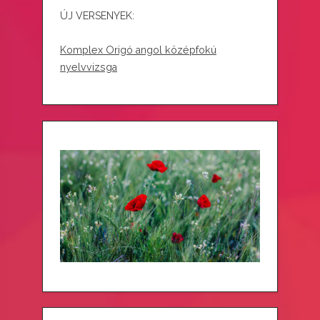
ÚJ VERSENYEK:
Komplex Origó angol középfokú
nyelvvizsga