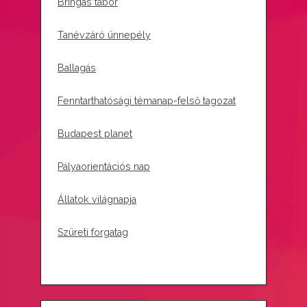
Bringás tábor
Tanévzáró ünnepély
Ballagás
Fenntarthatósági témanap-felső tagozat
Budapest planet
Pályaorientációs nap
Állatok világnapja
Szüreti forgatag