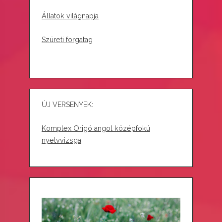
Állatok világnapja
Szüreti forgatag
ÚJ VERSENYEK:
Komplex Origó angol középfokú
nyelvvizsga